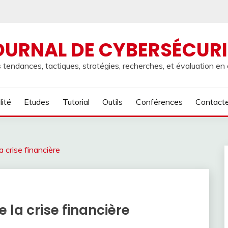
OURNAL DE CYBERSÉCURI
 tendances, tactiques, stratégies, recherches, et évaluation en
lité
Etudes
Tutorial
Outils
Conférences
Contact
a crise financière
e la crise financière