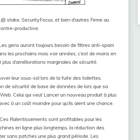
,@ stake, SecurityFocus, et bien d’autres Firme au
contre-productive.
Les gens auront toujours besoin de filtres anti-spam
dans les prochains mois voir années, c’est de moins en
 plus d’améliorations marginales de sécurité.
er leur sous-sol lors de la fuite des toilettes,
on de sécurité de base de données de lors que sa
Web. Celui qui veut Lancer un nouveau produit à plus
avec à un coût moindre pour qu’ils aient une chance.
 Ces Ralentissements sont profitables pour les
chines en ligne plus longtemps, la réduction des
ester sans patches une plus grand période. Les