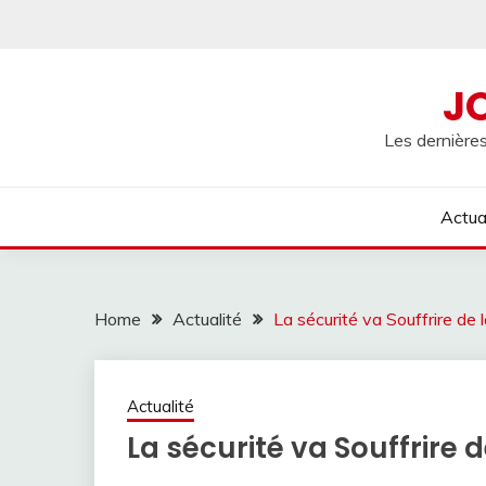
Skip
to
content
J
Les dernières
Actua
Home
Actualité
La sécurité va Souffrire de l
Actualité
La sécurité va Souffrire d