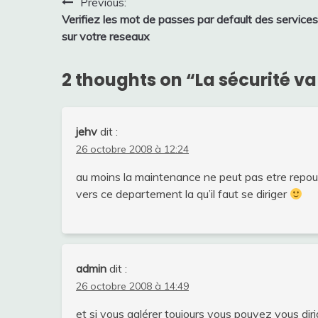
Navigation
Previous:
Verifiez les mot de passes par default des services
de
sur votre reseaux
l’article
2 thoughts on “
La sécurité va
jehv
dit :
26 octobre 2008 à 12:24
au moins la maintenance ne peut pas etre repous
vers ce departement la qu’il faut se diriger
admin
dit :
26 octobre 2008 à 14:49
et si vous galérer toujours vous pouvez vous diri