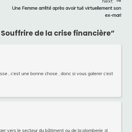
Next:
Une Femme arrêté après avoir tué virtuellement son
ex-mari
 Souffrire de la crise financière
”
se , c’est une bonne chose , donc si vous galerer c’est
ger vers le secteur du bâtiment ou de la plomberie :d