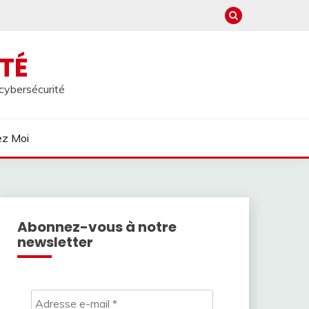
TÉ
 cybersécurité
ez Moi
Abonnez-vous à notre
newsletter