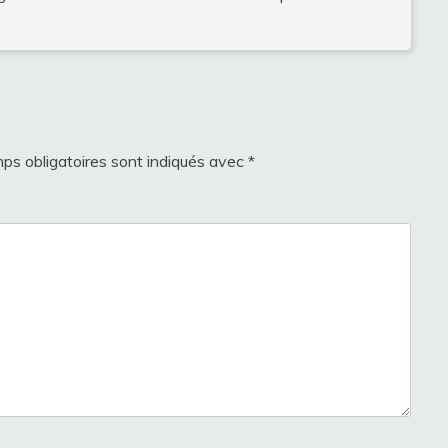
ps obligatoires sont indiqués avec
*