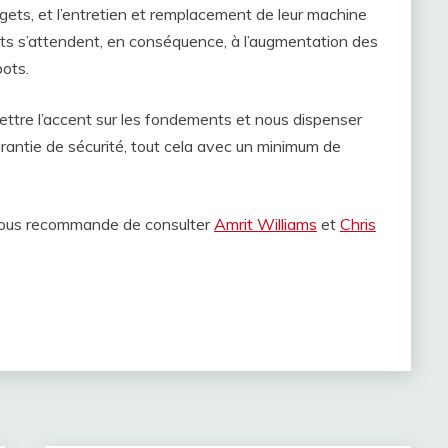
dgets, et l’entretien et remplacement de leur machine
perts s’attendent, en conséquence, à l’augmentation des
bots.
ettre l’accent sur les fondements et nous dispenser
rantie de sécurité, tout cela avec un minimum de
e vous recommande de consulter
Amrit Williams
et
Chris