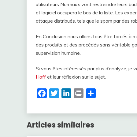
utilisateurs Normaux vont restreindre leurs bu
et logiciel occupera le bas de la liste. Les ex
attaque distribués, tels que le spam par des ro
En Conclusion nous allons tous être forcés à m
des produits et des procédés sans véritable ga
supervision humaine.
Si vous êtes intéressés par plus d’analyze, j
Hoff
et leur réflexion sur le sujet.
Facebook
Twitter
LinkedIn
Print
Partager
Articles similaires