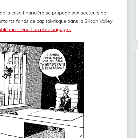
e la crise financière se propage aux secteurs de
portants fonds de capital-risque dans la Silicon Valley,
ble maintenait ou pliez bagage »
.