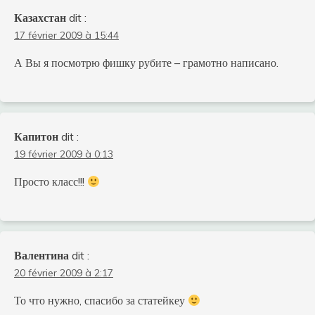
Казахстан
dit :
17 février 2009 à 15:44
А Вы я посмотрю фишку рубите – грамотно написано.
Капитон
dit :
19 février 2009 à 0:13
Просто класс!!!
Валентина
dit :
20 février 2009 à 2:17
То что нужно, спасибо за статейкеу