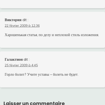
Виктория
dit :
22 février 2009 à 12:36
Харошенькая статья, по делу и неплохой стиль изложения.
Галактион
dit :
25 février 2009 à 4:45
Горло болит? Учите уставы – болеть не будет.
Laisser un commentaire