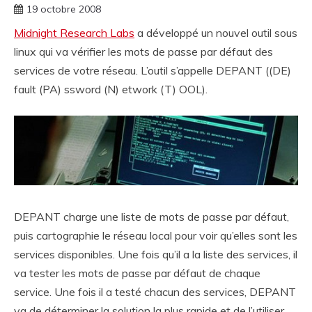
19 octobre 2008
Midnight Research Labs
a développé un nouvel outil sous
linux qui va vérifier les mots de passe par défaut des
services de votre réseau. L’outil s’appelle DEPANT ((DE)
fault (PA) ssword (N) etwork (T) OOL).
DEPANT charge une liste de mots de passe par défaut,
puis cartographie le réseau local pour voir qu’elles sont les
services disponibles. Une fois qu’il a la liste des services, il
va tester les mots de passe par défaut de chaque
service. Une fois il a testé chacun des services, DEPANT
va de déterminer la solution la plus rapide et de l’utiliser