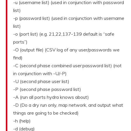
-u (username list) (used in conjunction with password
list)
-p (password list) (used in conjunction with username
list)
-o (port list) (e.g. 21,22,137-139 default is “safe
ports”)
-O (output file) (CSV log of any user/passwords we
find)
-C (second phase combined user:password list) (not
in conjunction with -U/-P)
-U (second phase user list)
-P (second phase password list)
-A (run all ports hydra knows about)
-D (Do a dry run only, map network, and output what
things are going to be checked)
-h (help)
-d (debug)