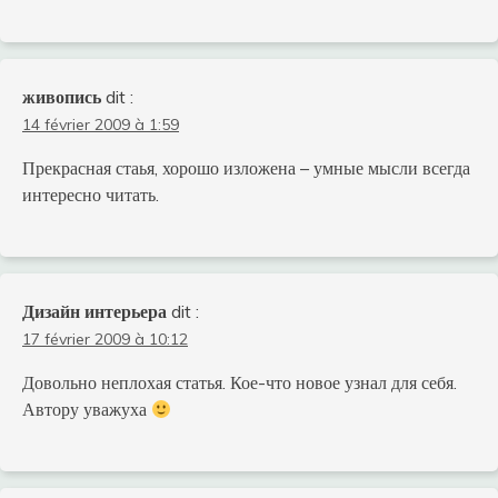
живопись
dit :
14 février 2009 à 1:59
Прекрасная стаья, хорошо изложена – умные мысли всегда
интересно читать.
Дизайн интерьера
dit :
17 février 2009 à 10:12
Довольно неплохая статья. Кое-что новое узнал для себя.
Автору уважуха