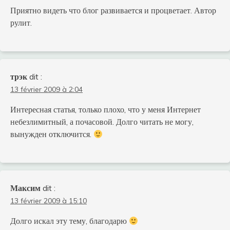
Приятно видеть что блог развивается и процветает. Автор
рулит.
трэк
dit :
13 février 2009 à 2:04
Интересная статья, только плохо, что у меня Интернет
небезлимитный, а почасовой. Долго читать не могу,
вынужден отключится.
Максим
dit :
13 février 2009 à 15:10
Долго искал эту тему, благодарю