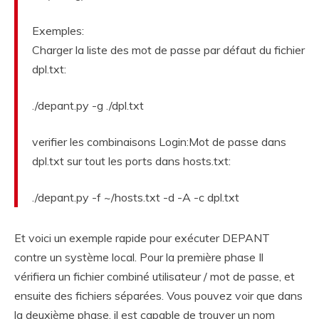
Exemples:
Charger la liste des mot de passe par défaut du fichier
dpl.txt:
./depant.py -g ./dpl.txt
verifier les combinaisons Login:Mot de passe dans
dpl.txt sur tout les ports dans hosts.txt:
./depant.py -f ~/hosts.txt -d -A -c dpl.txt
Et voici un exemple rapide pour exécuter DEPANT
contre un système local. Pour la première phase Il
vérifiera un fichier combiné utilisateur / mot de passe, et
ensuite des fichiers séparées. Vous pouvez voir que dans
la deuxième phase, il est capable de trouver un nom