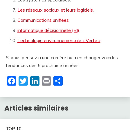
Les réseaux sociaux et leurs logiciels.
Communications unifiées
informatique décisionnelle (BI)
.
Technologie environnementale « Verte »
.
Si vous pensez a une carrière ou a en changer voici les
tendances des 5 prochaine années .
Facebook
Twitter
LinkedIn
Print
Partager
Articles similaires
TOP 10