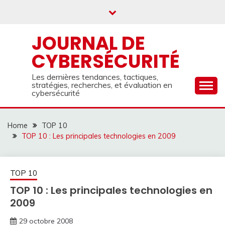
Skip
to
content
JOURNAL DE
CYBERSÉCURITÉ
Les dernières tendances, tactiques,
stratégies, recherches, et évaluation en
cybersécurité
Home
TOP 10
TOP 10 : Les principales technologies en 2009
TOP 10
TOP 10 : Les principales technologies en
2009
29 octobre 2008