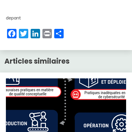
depant
Facebook
Twitter
LinkedIn
Print
Partager
Articles similaires