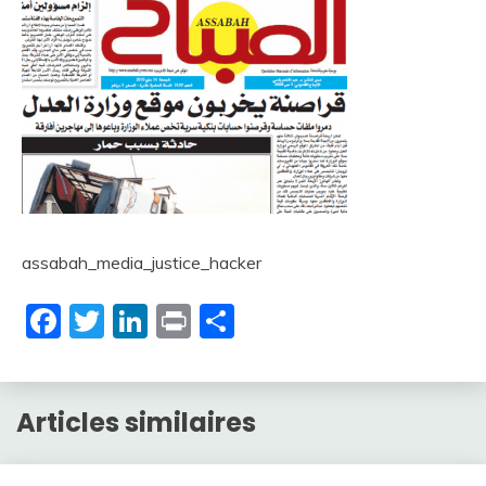
assabah_media_justice_hacker
Facebook
Twitter
LinkedIn
Print
Partager
Articles similaires