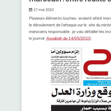
17 mai 2010
Plusieurs éléments louches avaient attiré mon 
le déroulement de l’attaque sur le site du minist
marocains responsable . je vais détailler les i
le journal
Assabah du 14/05/2010
.