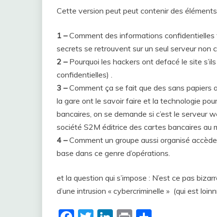
Cette version peut peut contenir des éléments
1 –
Comment des informations confidentielles 
secrets se retrouvent sur un seul serveur non c
2 –
Pourquoi les hackers ont defacé le site s’il
confidentielles) .
3 –
Comment ça se fait que des sans papiers af
la gare ont le savoir faire et la technologie po
bancaires, on se demande si c’est le serveur we
société S2M éditrice des cartes bancaires au 
4 –
Comment un groupe aussi organisé accède 
base dans ce genre d’opérations.
et la question qui s’impose : N’est ce pas bizarr
d’une intrusion « cybercriminelle » (qui est loinn