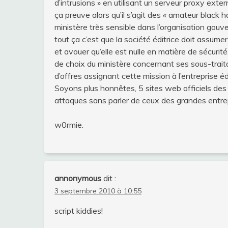
d’intrusions » en utilisant un serveur proxy exter
ça preuve alors qu’il s’agit des « amateur black 
ministère très sensible dans l’organisation gouv
tout ça c’est que la société éditrice doit assumer
et avouer qu’elle est nulle en matière de sécurité.
de choix du ministère concernant ses sous-traita
d’offres assignant cette mission à l’entreprise é
Soyons plus honnêtes, 5 sites web officiels des s
attaques sans parler de ceux des grandes entre
w0rmie.
annonymous
dit :
3 septembre 2010 à 10:55
script kiddies!