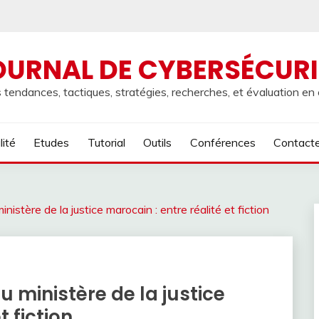
OURNAL DE CYBERSÉCURI
 tendances, tactiques, stratégies, recherches, et évaluation en
lité
Etudes
Tutorial
Outils
Conférences
Contact
nistère de la justice marocain : entre réalité et fiction
u ministère de la justice
t fiction