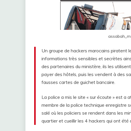
assabah_me
Un groupe de hackers marocains piratent le s
informations très sensibles et secrètes ains
des partenaires du ministère, ils les utilis
payer des hôtels, puis les vendent à des san
fausses cartes de guichet bancaire.
La police a mis le site « sur écoute » est 
membre de la police technique enregistre so
salé où les policiers se rendent dans les mi
quartier et cueillir les 4 hackers qui ont été