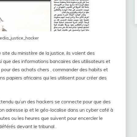
dia_justice_hacker
ite du ministère de la justice, ils volent des
i que des informations bancaires des utilisateurs et
ent pour des achats chers , commander des habits et
s papiers africains qui les utilisent pour créer des
a attendu qu’un des hackers se connecte pour que des
n adresse ip et le géo-localise dans un cyber café à
nutes ou les heures que suivent pour encercler le
 déférés devant le tribunal .