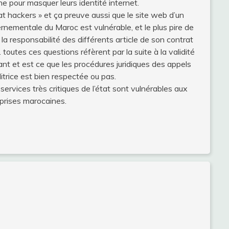
ne pour masquer leurs identité internet.
hat hackers » et ça preuve aussi que le site web d’un
ernementale du Maroc est vulnérable, et le plus pire de
 la responsabilité des différents article de son contrat
 toutes ces questions réfèrent par la suite à la validité
nt et est ce que les procédures juridiques des appels
ditrice est bien respectée ou pas.
ervices très critiques de l’état sont vulnérables aux
prises marocaines.