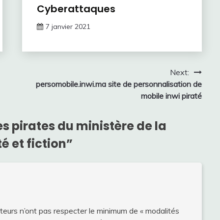
Cyberattaques
7 janvier 2021
Next:
persomobile.inwi.ma site de personnalisation de
mobile inwi piraté
s pirates du ministère de la
é et fiction
”
mateurs n’ont pas respecter le minimum de « modalités