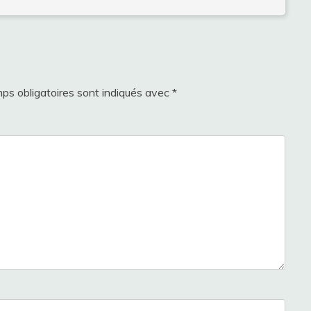
ps obligatoires sont indiqués avec
*