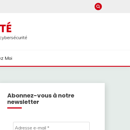
TÉ
 cybersécurité
ez Moi
Abonnez-vous à notre
newsletter