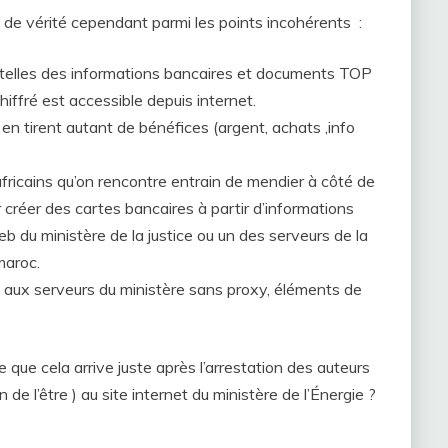
 de vérité cependant parmi les points incohérents :
telles des informations bancaires et documents TOP
hiffré est accessible depuis internet.
s en tirent autant de bénéfices (argent, achats ,info
ricains qu’on rencontre entrain de mendier à côté de
ur créer des cartes bancaires à partir d’informations
b du ministère de la justice ou un des serveurs de la
maroc.
aux serveurs du ministère sans proxy, éléments de
e que cela arrive juste après l’arrestation des auteurs
n de l’être ) au site internet du ministère de l’Énergie ?