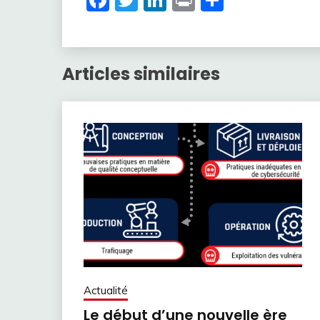
Facebook
Twitter
LinkedIn
Print
Partager
Articles similaires
Actualité
Le début d’une nouvelle ère