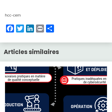
hcc-cern
Facebook
Twitter
LinkedIn
Print
Partager
Articles similaires