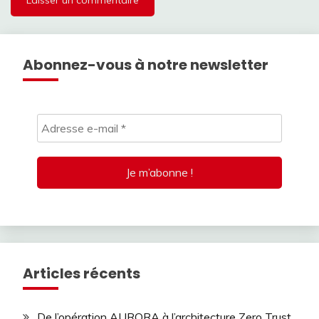
Abonnez-vous à notre newsletter
Articles récents
De l’opération AURORA à l’architecture Zero Trust