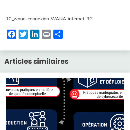
10_wana-connexion-WANA-internet-3G
Facebook
Twitter
LinkedIn
Print
Partager
Articles similaires