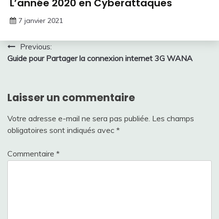
L’année 2020 en Cyberattaques
7 janvier 2021
Navigation
Previous:
Guide pour Partager la connexion internet 3G WANA
de
l’article
Laisser un commentaire
Votre adresse e-mail ne sera pas publiée.
Les champs
obligatoires sont indiqués avec
*
Commentaire
*