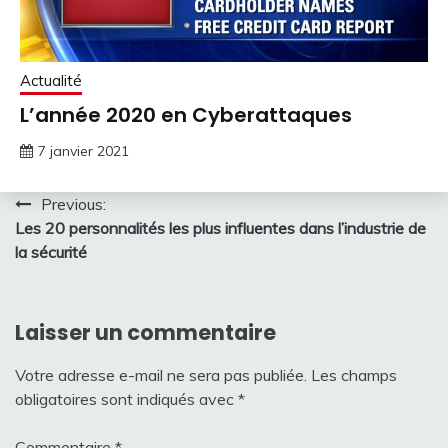
Actualité
L’année 2020 en Cyberattaques
7 janvier 2021
Navigation
Previous:
Les 20 personnalités les plus influentes dans l’industrie de
de
la sécurité
l’article
Laisser un commentaire
Votre adresse e-mail ne sera pas publiée.
Les champs
obligatoires sont indiqués avec
*
Commentaire
*