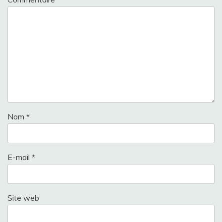
Nom
*
E-mail
*
Site web