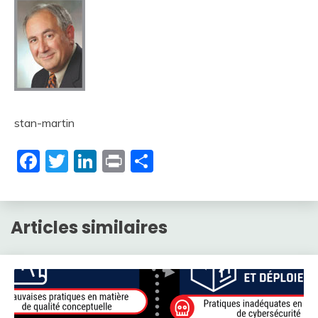
stan-martin
Facebook
Twitter
LinkedIn
Print
Partager
Articles similaires