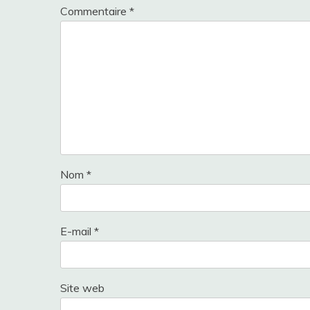
Commentaire
*
Nom
*
E-mail
*
Site web