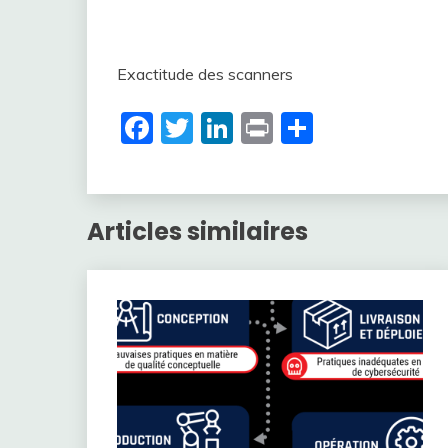
Exactitude des scanners
Facebook
Twitter
LinkedIn
Print
Partager
Articles similaires