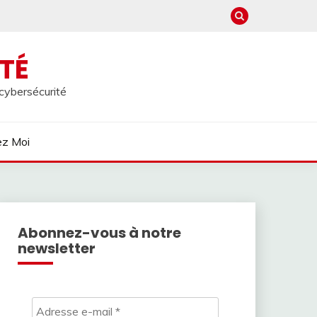
TÉ
 cybersécurité
ez Moi
Abonnez-vous à notre
newsletter