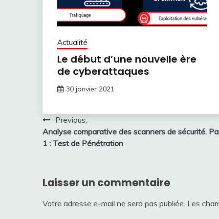
Actualité
Le début d’une nouvelle ère
de cyberattaques
30 janvier 2021
Navigation
Previous:
Analyse comparative des scanners de sécurité. Pa
de
1 : Test de Pénétration
l’article
Laisser un commentaire
Votre adresse e-mail ne sera pas publiée.
Les cham