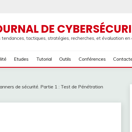
OURNAL DE CYBERSÉCURI
 tendances, tactiques, stratégies, recherches, et évaluation en
lité
Etudes
Tutorial
Outils
Conférences
Contact
nners de sécurité. Partie 1 : Test de Pénétration