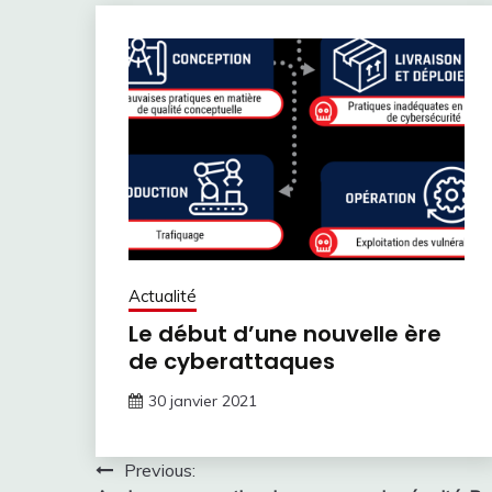
Actualité
Le début d’une nouvelle ère
de cyberattaques
30 janvier 2021
Navigation
Previous: