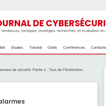
OURNAL DE CYBERSÉCURI
 tendances, tactiques, stratégies, recherches, et évaluation en
lité
Etudes
Tutorial
Outils
Conférences
Contact
nners de sécurité. Partie 1 : Test de Pénétration
 alarmes