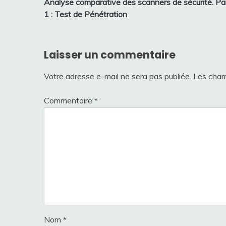
Analyse comparative des scanners de sécurité. Pa
de
1 : Test de Pénétration
l’article
Laisser un commentaire
Votre adresse e-mail ne sera pas publiée.
Les cham
Commentaire
*
Nom
*