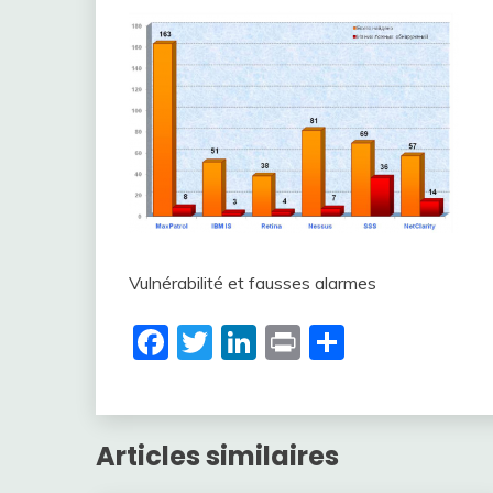
Vulnérabilité et fausses alarmes
Facebook
Twitter
LinkedIn
Print
Partager
Articles similaires