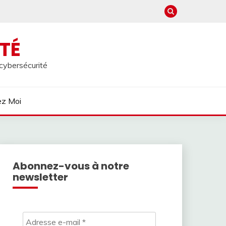
TÉ
 cybersécurité
ez Moi
Abonnez-vous à notre
newsletter