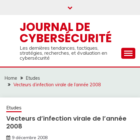
Skip
to
content
JOURNAL DE
CYBERSÉCURITÉ
Les dernières tendances, tactiques,
stratégies, recherches, et évaluation en
cybersécurité
Home
Etudes
Vecteurs d’infection virale de l’année 2008
Etudes
Vecteurs d’infection virale de l’année
2008
9 décembre 2008