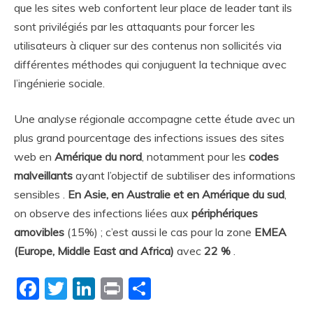
que les sites web confortent leur place de leader tant ils
sont privilégiés par les attaquants pour forcer les
utilisateurs à cliquer sur des contenus non sollicités via
différentes méthodes qui conjuguent la technique avec
l’ingénierie sociale.
Une analyse régionale accompagne cette étude avec un
plus grand pourcentage des infections issues des sites
web en
Amérique du nord
, notamment pour les
codes
malveillants
ayant l’objectif de subtiliser des informations
sensibles .
En Asie, en Australie et en Amérique du sud
,
on observe des infections liées aux
périphériques
amovibles
(15%) ; c’est aussi le cas pour la zone
EMEA
(Europe, Middle East and Africa)
avec
22 %
.
Facebook
Twitter
LinkedIn
Print
Partager