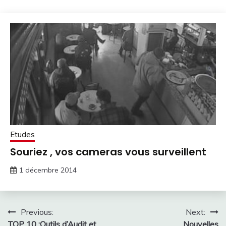
Etudes
Souriez , vos cameras vous surveillent
1 décembre 2014
Navigation
Previous:
Next:
TOP 10 :Outils d’Audit et
Nouvelles