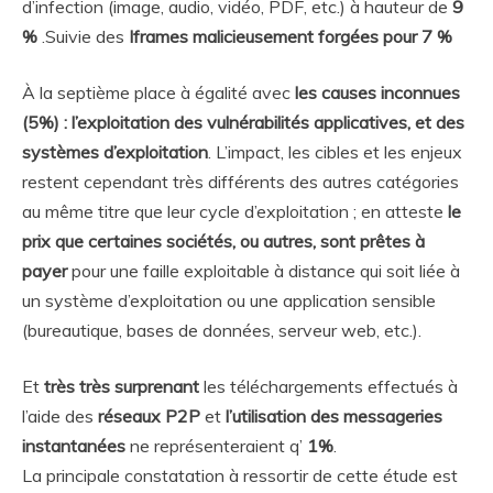
d’infection (image, audio, vidéo, PDF, etc.) à hauteur de
9
%
.Suivie des
Iframes malicieusement forgées pour 7 %
À la septième place à égalité avec
les causes inconnues
(5%) : l’exploitation des vulnérabilités applicatives, et des
systèmes d’exploitation
. L’impact, les cibles et les enjeux
restent cependant très différents des autres catégories
au même titre que leur cycle d’exploitation ; en atteste
le
prix que certaines sociétés, ou autres, sont prêtes à
payer
pour une faille exploitable à distance qui soit liée à
un système d’exploitation ou une application sensible
(bureautique, bases de données, serveur web, etc.).
Et
très très surprenant
les téléchargements effectués à
l’aide des
réseaux P2P
et
l’utilisation des messageries
instantanées
ne représenteraient q’
1%
.
La principale constatation à ressortir de cette étude est