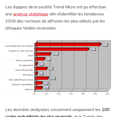
Les équipes de la société Trend Micro ont pu effectuer
une
analyse statistique
afin d’identifier les tendances
2008 des vecteurs de diffusion les plus utilisés par les
attaques Virales recensées.
Les données analysées concernent uniquement les
100
codes malveillants les plus recensés
, et le Totale des