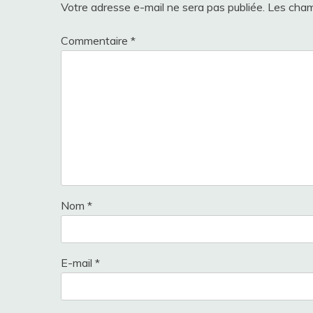
Votre adresse e-mail ne sera pas publiée.
Les cham
Commentaire
*
Nom
*
E-mail
*