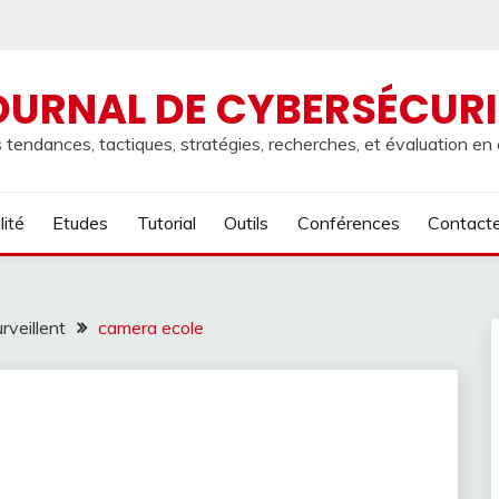
OURNAL DE CYBERSÉCURI
 tendances, tactiques, stratégies, recherches, et évaluation en
lité
Etudes
Tutorial
Outils
Conférences
Contact
rveillent
camera ecole