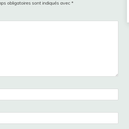
ps obligatoires sont indiqués avec
*