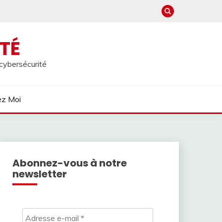
TÉ
 cybersécurité
ez Moi
Abonnez-vous à notre
newsletter