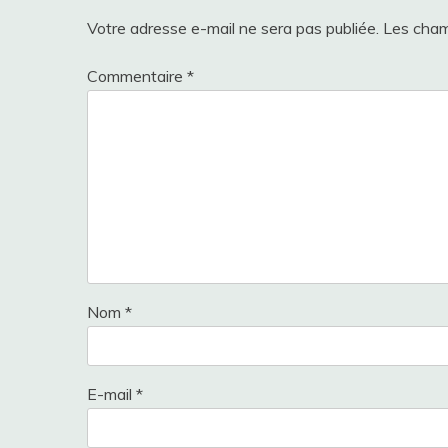
Votre adresse e-mail ne sera pas publiée.
Les cham
Commentaire
*
Nom
*
E-mail
*