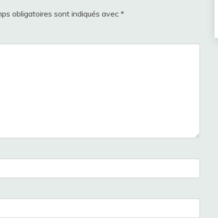
ps obligatoires sont indiqués avec
*