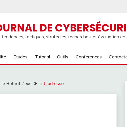
OURNAL DE CYBERSÉCURI
 tendances, tactiques, stratégies, recherches, et évaluation en
lité
Etudes
Tutorial
Outils
Conférences
Contact
 le Botnet Zeus
list_adresse