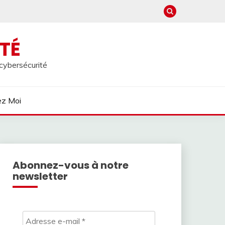
TÉ
 cybersécurité
ez Moi
Abonnez-vous à notre
newsletter