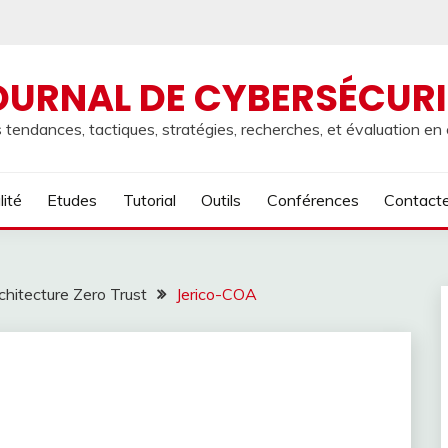
OURNAL DE CYBERSÉCURI
 tendances, tactiques, stratégies, recherches, et évaluation en
lité
Etudes
Tutorial
Outils
Conférences
Contact
chitecture Zero Trust
Jerico-COA