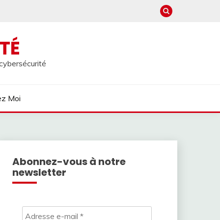
TÉ
 cybersécurité
ez Moi
Abonnez-vous à notre
newsletter