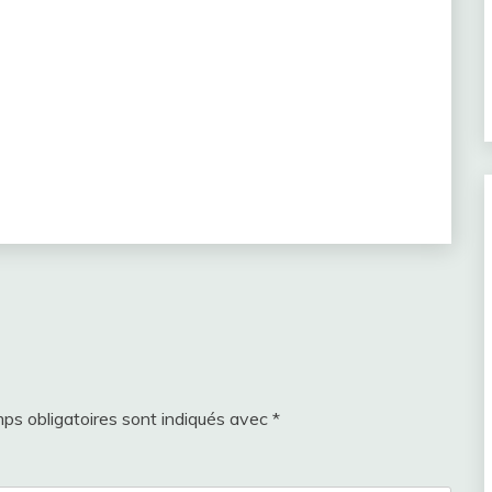
ps obligatoires sont indiqués avec
*