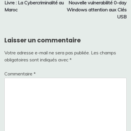
Livre : La Cybercriminalité au
Nouvelle vulnerabilité 0-day
de
Maroc
Windows attention aux Clés
l’article
USB
Laisser un commentaire
Votre adresse e-mail ne sera pas publiée.
Les champs
obligatoires sont indiqués avec
*
Commentaire
*