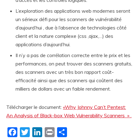
L’exploration des applications web modernes seront
un sérieux défi pour les scanners de vulnérabilité
d’aujourd’hui , due à l’absence de technologies côté
client et la nature complexe (css ,ajax,…) des
applications d’aujourd’hui.
Il n’y a pas de corrélation correcte entre le prix et les
performances, on peut trouver des scanners gratuits,
des scanners avec un très bon rapport coût-
efficacité ainsi que des scanners qui coûtent des
milliers de dollars avec un faible rendement.
Télécharger le document:
«Why Johnny Can’t Pentest:
An Analysis of Black-box Web Vulnerability Scanners » .
Facebook
Twitter
LinkedIn
Print
Partager