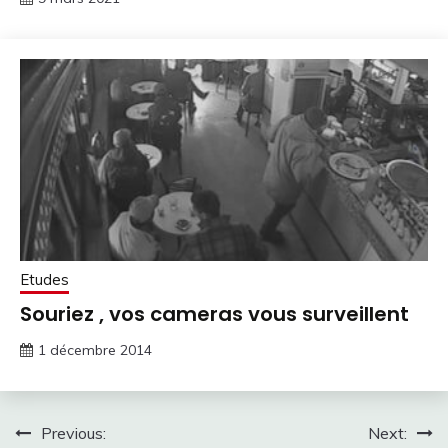
Etudes
Souriez , vos cameras vous surveillent
1 décembre 2014
Navigation
Previous:
Next: