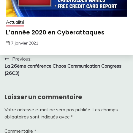
Actualité
L’année 2020 en Cyberattaques
7 janvier 2021
Navigation
Previous:
La 26ème conférence Chaos Communication Congress
de
(26C3)
l’article
Laisser un commentaire
Votre adresse e-mail ne sera pas publiée.
Les champs
obligatoires sont indiqués avec
*
Commentaire
*