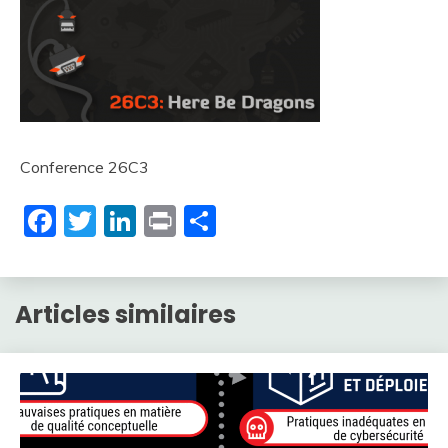
Conference 26C3
Facebook
Twitter
LinkedIn
Print
Partager
Articles similaires