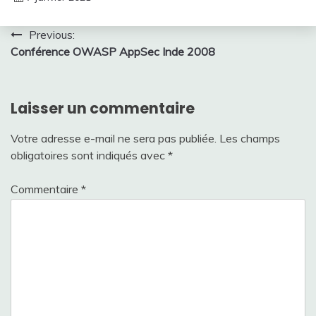
Navigation
Previous:
Conférence OWASP AppSec Inde 2008
de
l’article
Laisser un commentaire
Votre adresse e-mail ne sera pas publiée.
Les champs
obligatoires sont indiqués avec
*
Commentaire
*