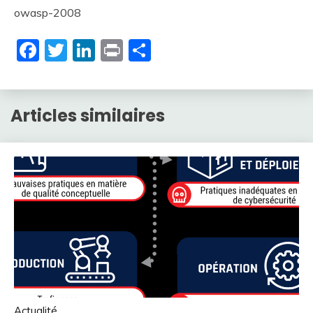
owasp-2008
Facebook
Twitter
LinkedIn
Print
Partager
Articles similaires
Actualité