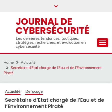
Skip
to
content
JOURNAL DE
CYBERSÉCURITÉ
Les dernières tendances, tactiques,
stratégies, recherches, et évaluation en
cybersécurité
Home
Actualité
Secrétaire d’Etat chargé de l’Eau et de l’Environnement
Piraté
Actualité
Defacage
Secrétaire d’Etat chargé de l’Eau et de
l’Environnement Piraté