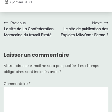
7 janvier 2021
Navigation
Previous:
Next:
Le site de La Confederation
Le site de publication des
de
Marocaine du travail Piraté
Exploits Milw0rm : Ferme ?
l’article
Laisser un commentaire
Votre adresse e-mail ne sera pas publiée.
Les champs
obligatoires sont indiqués avec
*
Commentaire
*