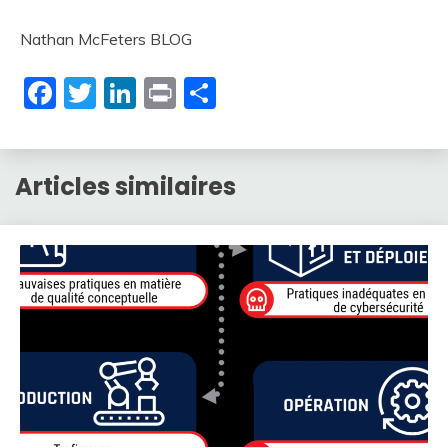
Nathan McFeters BLOG
Facebook
Twitter
LinkedIn
Print
Partager
Articles similaires