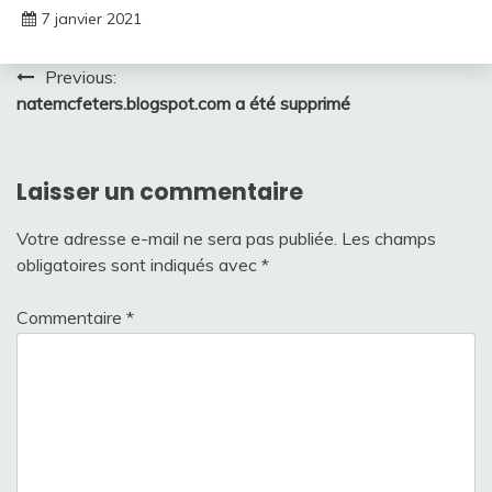
7 janvier 2021
Navigation
Previous:
natemcfeters.blogspot.com a été supprimé
de
l’article
Laisser un commentaire
Votre adresse e-mail ne sera pas publiée.
Les champs
obligatoires sont indiqués avec
*
Commentaire
*