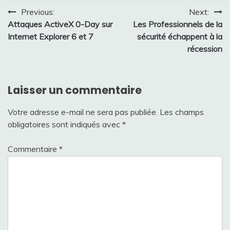
Navigation
Previous:
Next:
Attaques ActiveX 0-Day sur
Les Professionnels de la
de
Internet Explorer 6 et 7
sécurité échappent à la
l’article
récession
Laisser un commentaire
Votre adresse e-mail ne sera pas publiée.
Les champs
obligatoires sont indiqués avec
*
Commentaire
*