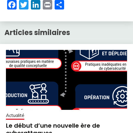
Facebook
Twitter
LinkedIn
Print
Partager
Articles similaires
Actualité
Le début d’une nouvelle ère de
cyberattaques