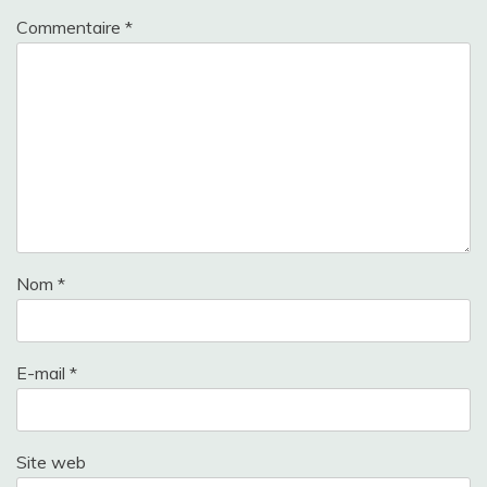
Commentaire
*
Nom
*
E-mail
*
Site web