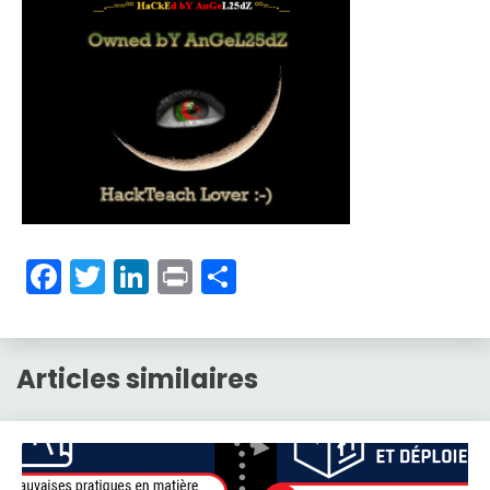
Facebook
Twitter
LinkedIn
Print
Partager
Articles similaires