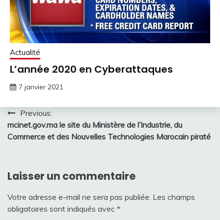
Actualité
L’année 2020 en Cyberattaques
7 janvier 2021
Navigation
Previous:
mcinet.gov.ma le site du Ministère de l’Industrie, du
de
Commerce et des Nouvelles Technologies Marocain piraté
l’article
Laisser un commentaire
Votre adresse e-mail ne sera pas publiée.
Les champs
obligatoires sont indiqués avec
*