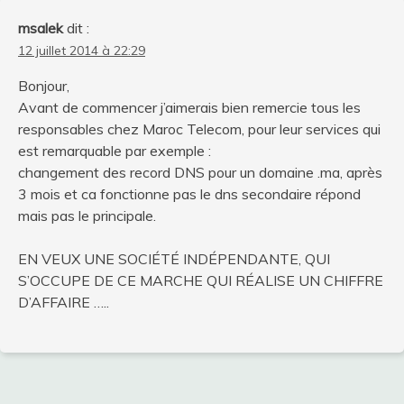
msalek
dit :
12 juillet 2014 à 22:29
Bonjour,
Avant de commencer j’aimerais bien remercie tous les
responsables chez Maroc Telecom, pour leur services qui
est remarquable par exemple :
changement des record DNS pour un domaine .ma, après
3 mois et ca fonctionne pas le dns secondaire répond
mais pas le principale.
EN VEUX UNE SOCIÉTÉ INDÉPENDANTE, QUI
S’OCCUPE DE CE MARCHE QUI RÉALISE UN CHIFFRE
D’AFFAIRE …..