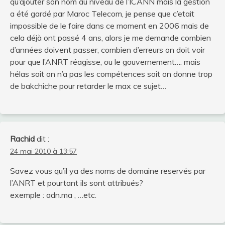
qu’ajouter son nom au niveau de l’ICANN mais la gestion
a été gardé par Maroc Telecom, je pense que c’etait
impossible de le faire dans ce moment en 2006 mais de
cela déjà ont passé 4 ans, alors je me demande combien
d’années doivent passer, combien d’erreurs on doit voir
pour que l’ANRT réagisse, ou le gouvernement…. mais
hélas soit on n’a pas les compétences soit on donne trop
de bakchiche pour retarder le max ce sujet…
Rachid
dit :
24 mai 2010 à 13:57
Savez vous qu’il ya des noms de domaine reservés par
l’ANRT et pourtant ils sont attribués?
exemple : adn.ma , …etc.