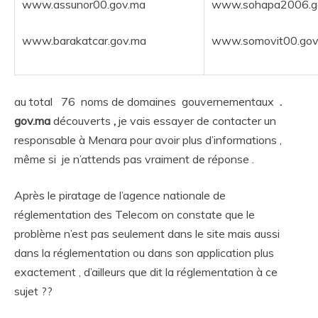
www.assunor00.gov.ma
www.sohapa2006.g
www.barakatcar.gov.ma
www.somovit00.gov
au total 76 noms de domaines gouvernementaux
.
gov.ma
découverts
,
je vais essayer de contacter un
responsable à Menara pour avoir plus d’informations ,
même si je n’attends pas vraiment de réponse .
Après le piratage de l’agence nationale de
réglementation des Telecom on constate que le
problème n’est pas seulement dans le site mais aussi
dans la réglementation ou dans son application plus
exactement , d’ailleurs que dit la réglementation à ce
sujet ??