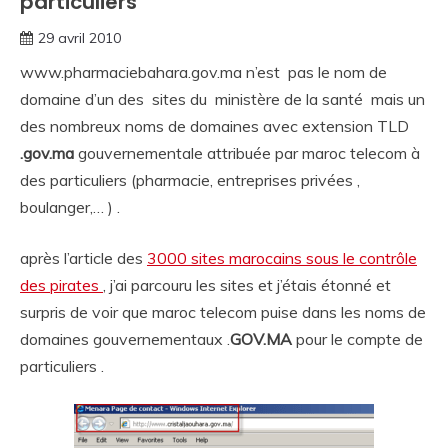
particuliers
29 avril 2010
www.pharmaciebahara.gov.ma n’est pas le nom de
domaine d’un des sites du ministère de la santé mais un
des nombreux noms de domaines avec extension TLD
.gov.ma
gouvernementale attribuée par maroc telecom à
des particuliers (pharmacie, entreprises privées ,
boulanger,… ) .
après l’article des
3000 sites marocains sous le contrôle
des pirates
, j’ai parcouru les sites et j’étais étonné et
surpris de voir que maroc telecom puise dans les noms de
domaines gouvernementaux .
GOV.MA
pour le compte de
particuliers .