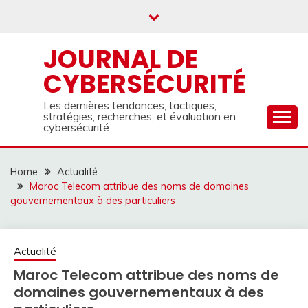
Skip
to
content
JOURNAL DE
CYBERSÉCURITÉ
Les dernières tendances, tactiques,
stratégies, recherches, et évaluation en
cybersécurité
Home
Actualité
Maroc Telecom attribue des noms de domaines
gouvernementaux à des particuliers
Actualité
Maroc Telecom attribue des noms de
domaines gouvernementaux à des