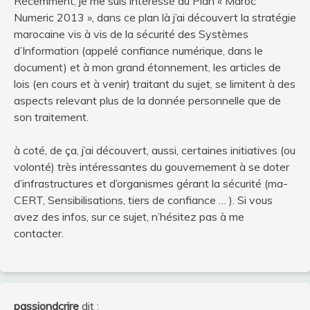
Récemment, je me suis intéressé au Plan « Maroc
Numeric 2013 », dans ce plan là j’ai découvert la stratégie
marocaine vis à vis de la sécurité des Systèmes
d’Information (appelé confiance numérique, dans le
document) et à mon grand étonnement, les articles de
lois (en cours et à venir) traitant du sujet, se limitent à des
aspects relevant plus de la donnée personnelle que de
son traitement.
à coté, de ça, j’ai découvert, aussi, certaines initiatives (ou
volonté) très intéressantes du gouvernement à se doter
d’infrastructures et d’organismes gérant la sécurité (ma-
CERT, Sensibilisations, tiers de confiance … ). Si vous
avez des infos, sur ce sujet, n’hésitez pas à me
contacter.
passiondcrire
dit :