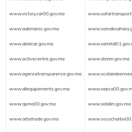
www.victorycar00.gov.ma
www.safartransport
www.aabmaroc.gov.ma
www.samaksahara.g
www.abelcar.gov.ma
www.samital01.gov
www.activecentre.gov.ma
www.sbmm.gov.ma
www.agencetransparence.gov.ma
www.scolairebennes
www.allequipements.gov.ma
www.sepca00.gov.
www.apma00.gov.ma
www.sidalim.gov.ma
www.arbatrade.gov.ma
www.sococharbo00.