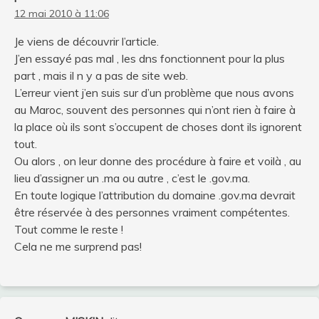
12 mai 2010 à 11:06
Je viens de découvrir l’article.
J’en essayé pas mal , les dns fonctionnent pour la plus
part , mais il n y a pas de site web.
L’erreur vient j’en suis sur d’un problème que nous avons
au Maroc, souvent des personnes qui n’ont rien à faire à
la place où ils sont s’occupent de choses dont ils ignorent
tout.
Ou alors , on leur donne des procédure à faire et voilà , au
lieu d’assigner un .ma ou autre , c’est le .gov.ma.
En toute logique l’attribution du domaine .gov.ma devrait
être réservée à des personnes vraiment compétentes.
Tout comme le reste !
Cela ne me surprend pas!