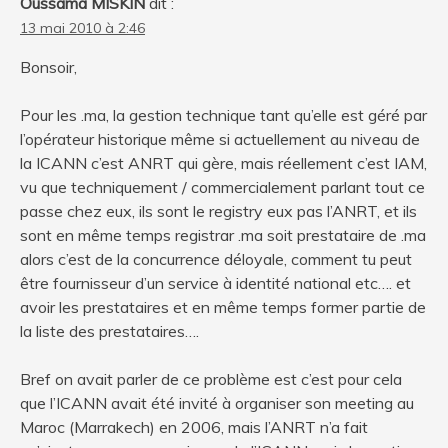
Oussama MISKIN
dit :
13 mai 2010 à 2:46
Bonsoir,
Pour les .ma, la gestion technique tant qu’elle est géré par
l’opérateur historique même si actuellement au niveau de
la ICANN c’est ANRT qui gère, mais réellement c’est IAM,
vu que techniquement / commercialement parlant tout ce
passe chez eux, ils sont le registry eux pas l’ANRT, et ils
sont en même temps registrar .ma soit prestataire de .ma
alors c’est de la concurrence déloyale, comment tu peut
être fournisseur d’un service à identité national etc…. et
avoir les prestataires et en même temps former partie de
la liste des prestataires….
Bref on avait parler de ce problème est c’est pour cela
que l’ICANN avait été invité à organiser son meeting au
Maroc (Marrakech) en 2006, mais l’ANRT n’a fait