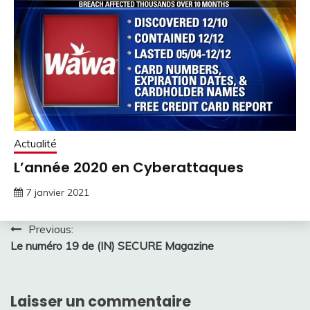
Actualité
L’année 2020 en Cyberattaques
7 janvier 2021
Navigation
Previous:
Le numéro 19 de (IN) SECURE Magazine
de
l’article
Laisser un commentaire