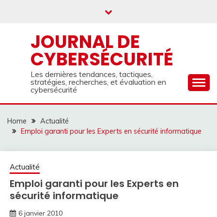
Skip
to
content
JOURNAL DE
CYBERSÉCURITÉ
Les dernières tendances, tactiques,
stratégies, recherches, et évaluation en
cybersécurité
Home
Actualité
Emploi garanti pour les Experts en sécurité informatique
Actualité
Emploi garanti pour les Experts en
sécurité informatique
6 janvier 2010