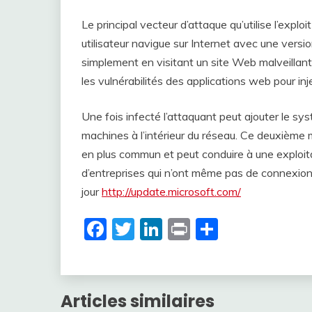
Le principal vecteur d’attaque qu’utilise l’explo
utilisateur navigue sur Internet avec une versio
simplement en visitant un site Web malveillant 
les vulnérabilités des applications web pour inj
Une fois infecté l’attaquant peut ajouter le syst
machines à l’intérieur du réseau. Ce deuxième m
en plus commun et peut conduire à une exploit
d’entreprises qui n’ont même pas de connexion 
jour
http://update.microsoft.com/
Facebook
Twitter
LinkedIn
Print
Partager
Articles similaires