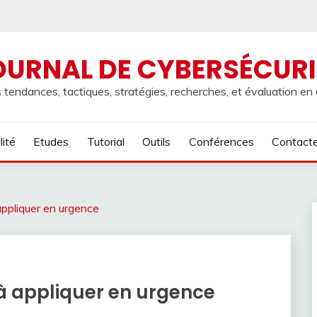
OURNAL DE CYBERSÉCURI
 tendances, tactiques, stratégies, recherches, et évaluation en
lité
Etudes
Tutorial
Outils
Conférences
Contact
ppliquer en urgence
à appliquer en urgence