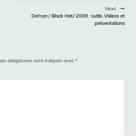
Next:
Defcon / Black Hat/ 2009 : outils ,Videos et
présentations
ps obligatoires sont indiqués avec
*