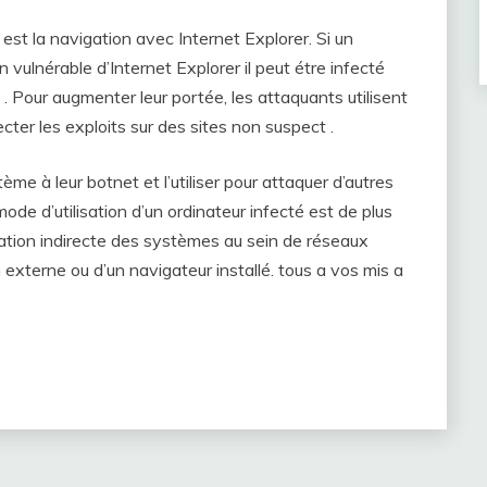
it est la navigation avec Internet Explorer. Si un
n vulnérable d’Internet Explorer il peut étre infecté
. Pour augmenter leur portée, les attaquants utilisent
ecter les exploits sur des sites non suspect .
ème à leur botnet et l’utiliser pour attaquer d’autres
ode d’utilisation d’un ordinateur infecté est de plus
ation indirecte des systèmes au sein de réseaux
externe ou d’un navigateur installé. tous a vos mis a