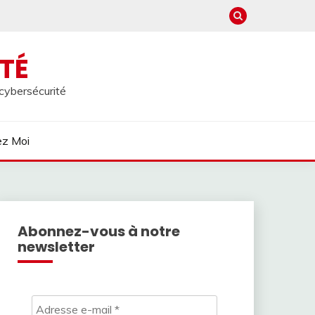
TÉ
 cybersécurité
ez Moi
Abonnez-vous à notre
newsletter