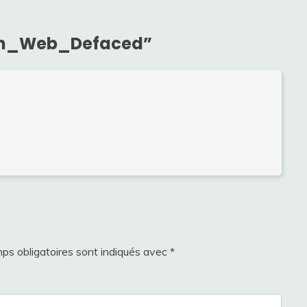
n_Web_Defaced
”
ps obligatoires sont indiqués avec
*