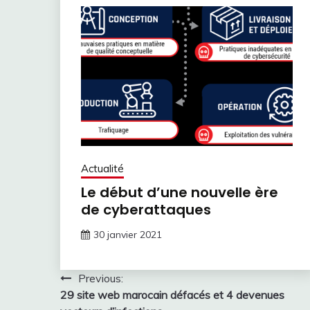
Actualité
Le début d’une nouvelle ère
de cyberattaques
30 janvier 2021
Navigation
Previous:
29 site web marocain défacés et 4 devenues
de