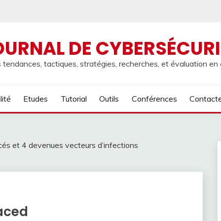
OURNAL DE CYBERSÉCURI
 tendances, tactiques, stratégies, recherches, et évaluation en
lité
Etudes
Tutorial
Outils
Conférences
Contact
és et 4 devenues vecteurs d’infections
aced