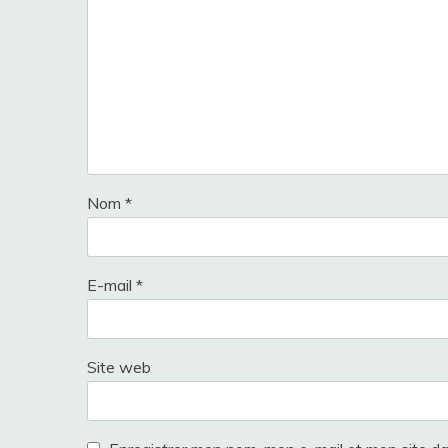
Nom
*
E-mail
*
Site web