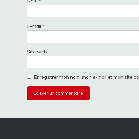
Nom
*
E-mail
*
Site web
Enregistrer mon nom, mon e-mail et mon site d