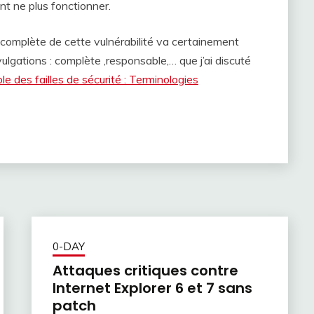
t ne plus fonctionner.
n complète de cette vulnérabilité va certainement
ulgations : complète ,responsable,… que j’ai discuté
e des failles de sécurité : Terminologies
0-DAY
Attaques critiques contre
Internet Explorer 6 et 7 sans
patch