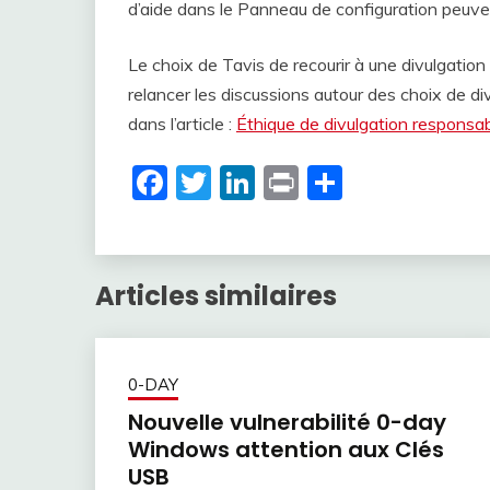
d’aide dans le Panneau de configuration peuven
Le choix de Tavis de recourir à une divulgatio
relancer les discussions autour des choix de div
dans l’article :
Éthique de divulgation responsabl
Facebook
Twitter
LinkedIn
Print
Partager
Articles similaires
0-DAY
Nouvelle vulnerabilité 0-day
Windows attention aux Clés
USB