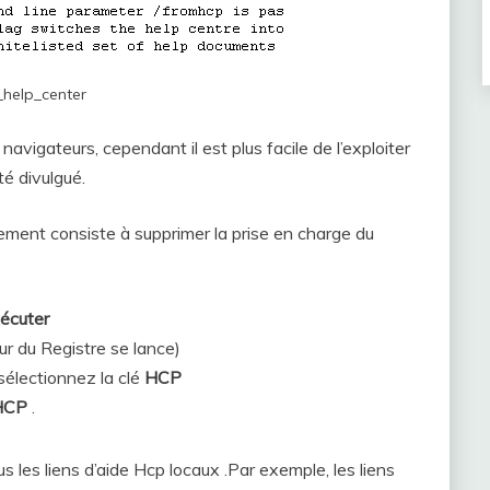
_help_center
 navigateurs, cependant il est plus facile de l’exploiter
té divulgué.
nement consiste à supprimer la prise en charge du
écuter
eur du Registre se lance)
sélectionnez la clé
HCP
HCP
.
 les liens d’aide Hcp locaux .Par exemple, les liens