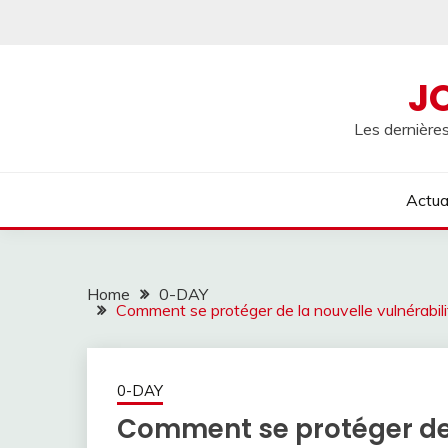
Skip
to
content
J
Les dernières
Actua
Home
0-DAY
Comment se protéger de la nouvelle vulnéra
0-DAY
Comment se protéger de 