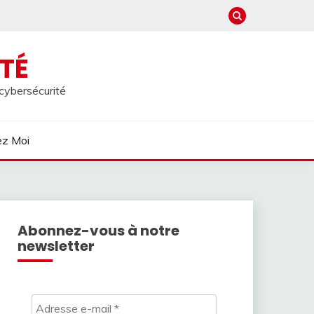
TÉ
 cybersécurité
ez Moi
Abonnez-vous à notre
newsletter