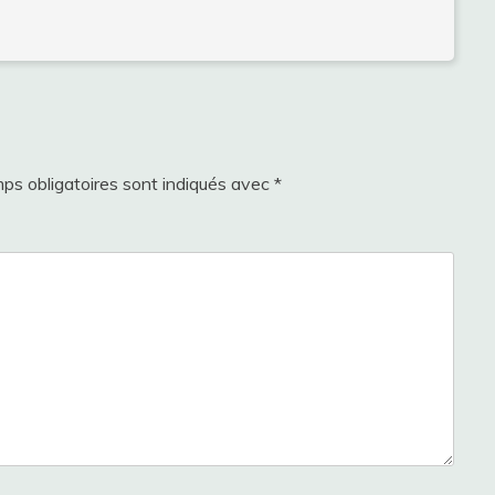
ps obligatoires sont indiqués avec
*