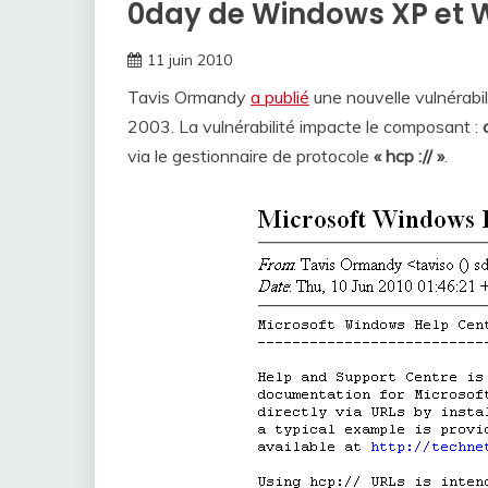
0day de Windows XP et 
11 juin 2010
Tavis Ormandy
a publié
une nouvelle vulnérab
2003. La vulnérabilité impacte le composant :
c
via le gestionnaire de protocole
« hcp :// »
.