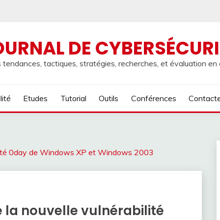
OURNAL DE CYBERSÉCURI
 tendances, tactiques, stratégies, recherches, et évaluation en
lité
Etudes
Tutorial
Outils
Conférences
Contact
bilité 0day de Windows XP et Windows 2003
la nouvelle vulnérabilité