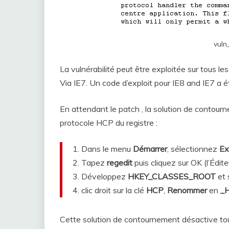
vuln
La vulnérabilité peut être exploitée sur tous les
Via IE7. Un code d’exploit pour IE8 and IE7 a é
En attendant le patch , la solution de contour
protocole HCP du registre :
1. Dans le menu
Démarrer
, sélectionnez
Ex
2. Tapez
regedit
puis cliquez sur OK (l’Édit
3. Développez
HKEY_CLASSES_ROOT
et 
4. clic droit sur la clé
HCP
,
Renommer
en
_
Cette solution de contournement désactive tous