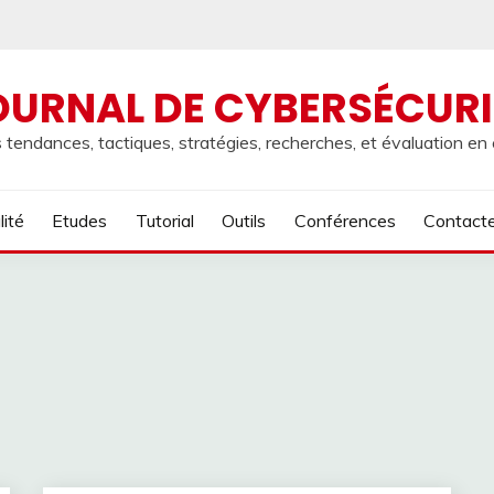
OURNAL DE CYBERSÉCURI
 tendances, tactiques, stratégies, recherches, et évaluation en
lité
Etudes
Tutorial
Outils
Conférences
Contact