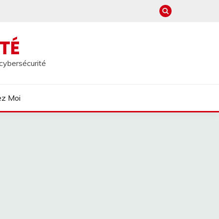
TÉ
 cybersécurité
ez Moi