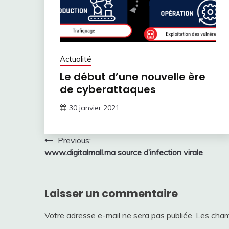
Actualité
Le début d’une nouvelle ère
de cyberattaques
30 janvier 2021
Navigation
Previous:
www.digitalmall.ma source d’infection virale
de
l’article
Laisser un commentaire
Votre adresse e-mail ne sera pas publiée.
Les cham