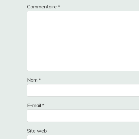
Commentaire
*
Nom
*
E-mail
*
Site web