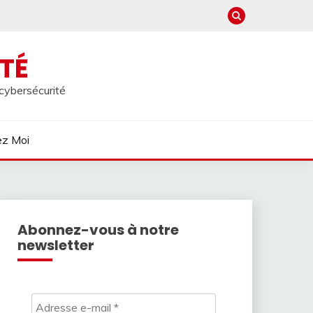
TÉ
 cybersécurité
ez Moi
Abonnez-vous à notre
newsletter