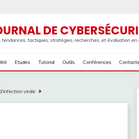
OURNAL DE CYBERSÉCURI
 tendances, tactiques, stratégies, recherches, et évaluation en
lité
Etudes
Tutorial
Outils
Conférences
Contact
’infection virale