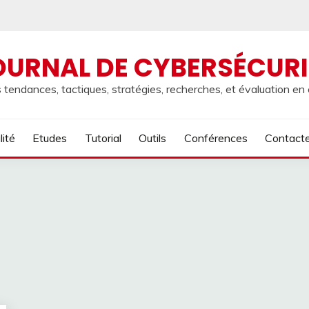
OURNAL DE CYBERSÉCURI
 tendances, tactiques, stratégies, recherches, et évaluation en
lité
Etudes
Tutorial
Outils
Conférences
Contact