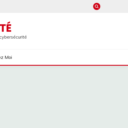
TÉ
 cybersécurité
ez Moi