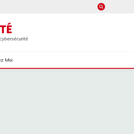
TÉ
 cybersécurité
ez Moi