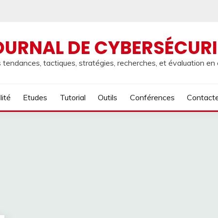
OURNAL DE CYBERSÉCURI
 tendances, tactiques, stratégies, recherches, et évaluation en
lité
Etudes
Tutorial
Outils
Conférences
Contact