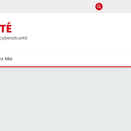
TÉ
 cybersécurité
ez Moi