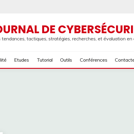
OURNAL DE CYBERSÉCURI
 tendances, tactiques, stratégies, recherches, et évaluation en
lité
Etudes
Tutorial
Outils
Conférences
Contact