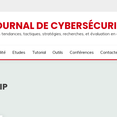
OURNAL DE CYBERSÉCURI
 tendances, tactiques, stratégies, recherches, et évaluation en
lité
Etudes
Tutorial
Outils
Conférences
Contact
IP