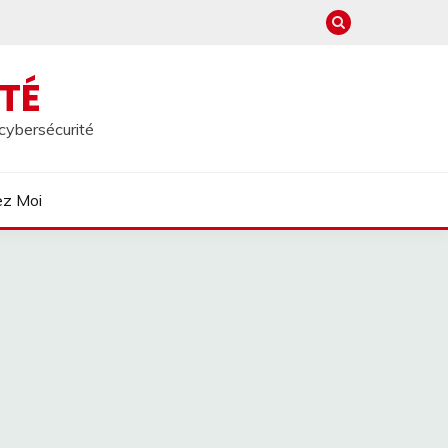
TÉ
 cybersécurité
ez Moi