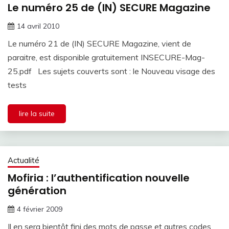
Le numéro 25 de (IN) SECURE Magazine
14 avril 2010
Le numéro 21 de (IN) SECURE Magazine, vient de
paraitre, est disponible gratuitement INSECURE-Mag-
25.pdf Les sujets couverts sont : le Nouveau visage des
tests
lire la suite
Actualité
Mofiria : l’authentification nouvelle
génération
4 février 2009
Il en sera bientôt fini des mots de passe et autres codes