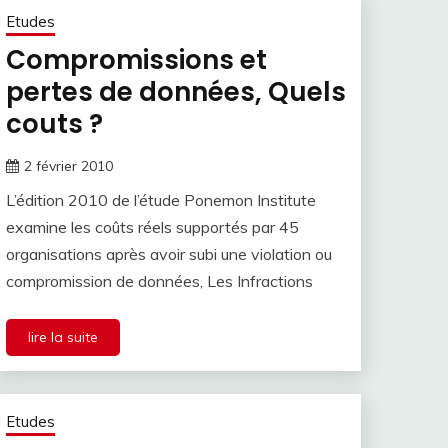
Etudes
Compromissions et
pertes de données, Quels
couts ?
2 février 2010
L’édition 2010 de l’étude Ponemon Institute
examine les coûts réels supportés par 45
organisations après avoir subi une violation ou
compromission de données, Les Infractions
lire la suite
Etudes