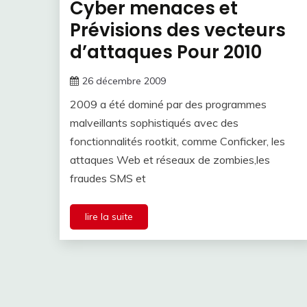
Cyber menaces et
Prévisions des vecteurs
d’attaques Pour 2010
26 décembre 2009
2009 a été dominé par des programmes
malveillants sophistiqués avec des
fonctionnalités rootkit, comme Conficker, les
attaques Web et réseaux de zombies,les
fraudes SMS et
lire la suite