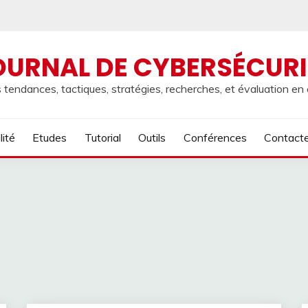
OURNAL DE CYBERSÉCURI
 tendances, tactiques, stratégies, recherches, et évaluation en
lité
Etudes
Tutorial
Outils
Conférences
Contact