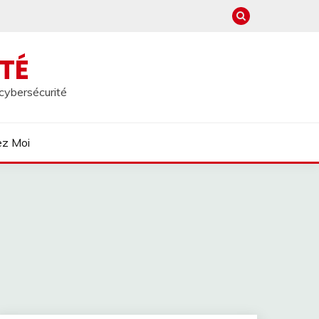
TÉ
 cybersécurité
ez Moi